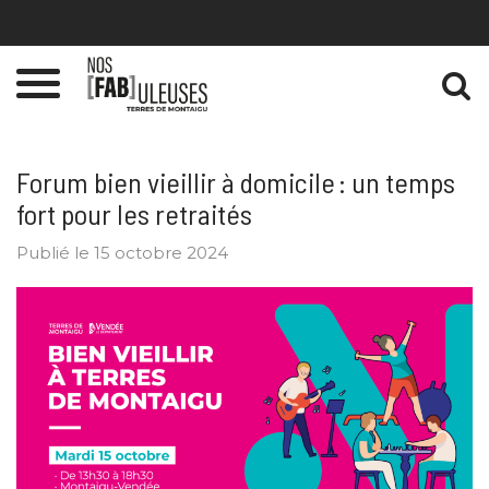
Gestion des traceurs
Toggle
navigation
Forum bien vieillir à domicile : un temps
fort pour les retraités
Publié le 15 octobre 2024