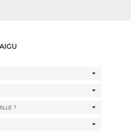
TAIGU
ILLE ?