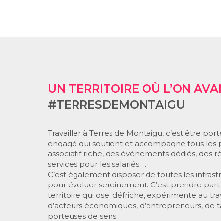
UN TERRITOIRE OÙ L’ON AV
#TERRESDEMONTAIGU
Travailler à Terres de Montaigu, c’est être porté
engagé qui soutient et accompagne tous les pr
associatif riche, des événements dédiés, des r
services pour les salariés….
C’est également disposer de toutes les infrastr
pour évoluer sereinement. C’est prendre part à 
territoire qui ose, défriche, expérimente au t
d’acteurs économiques, d’entrepreneurs, de tale
porteuses de sens…