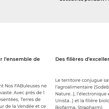
ur l’ensemble de
Des filières d’excell
Le territoire conjugue sa
ant Nos FABuleuses ne
l’agroalimentaire (Sodeb
 vaste. Avec près de 1
Nature…), l’électronique
ésentées, Terres de
Unista…) et la filière bi
ur de la Vendée et ce
Biofarma, Strapharm).