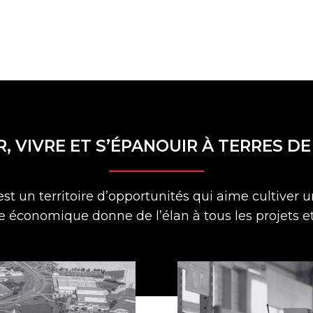
R, VIVRE ET S’ÉPANOUIR À TERRES D
t un territoire d’opportunités qui aime cultiver un
e économique donne de l’élan à tous les projets et 