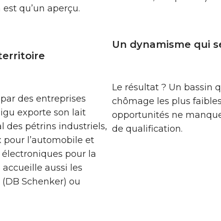
est qu’un aperçu.
Un dynamisme qui se
erritoire
Le résultat ? Un bassin q
e par des entreprises
chômage les plus faibles
igu exporte son lait
opportunités ne manquent
 des pétrins industriels,
de qualification.
 pour l’automobile et
 électroniques pour la
e accueille aussi les
 (DB Schenker) ou