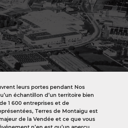
uvrent leurs portes pendant Nos
’un échantillon d’un territoire bien
 de 1 600 entreprises et de
représentées, Terres de Montaigu est
ajeur de la Vendée et ce que vous
événement n’en est qu’un aperçu.