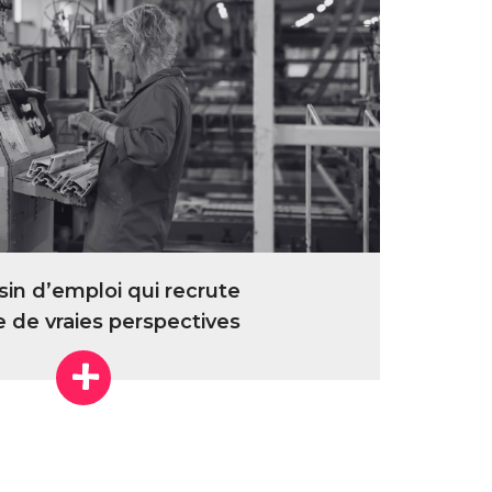
in d’emploi qui recrute
e de vraies perspectives
+