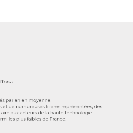
fres :
éés par an en moyenne.
s et de nombreuses filières représentées, des
taire aux acteurs de la haute technologie.
i les plus faibles de France.