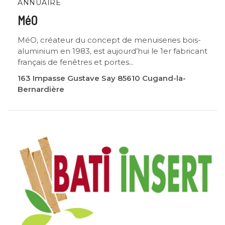
ANNUAIRE
MéO
MéO, créateur du concept de menuiseries bois-
aluminium en 1983, est aujourd’hui le 1er fabricant
français de fenêtres et portes...
163 Impasse Gustave Say 85610 Cugand-la-
Bernardière