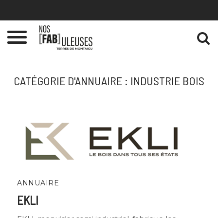
Gestion des traceurs
Toggle
navigation
CATÉGORIE D'ANNUAIRE :
INDUSTRIE BOIS
ANNUAIRE
EKLI