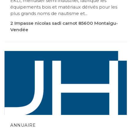
EKLI, menuisier semi industriel, fabrique les
équipements bois et matériaux dérivés pour les
plus grands noms de nautisme et...
2 Impasse nicolas sadi carnot 85600 Montaigu-
Vendée
ANNUAIRE