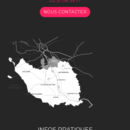
02 51 06 39 17
NOUS CONTACTER
INFOS PRATIQUES