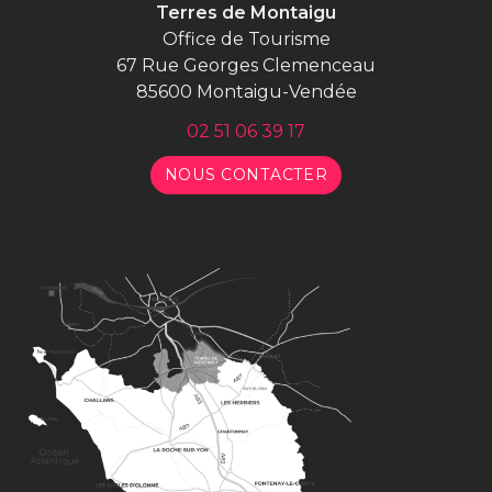
Terres de Montaigu
Office de Tourisme
67 Rue Georges Clemenceau
85600 Montaigu-Vendée
02 51 06 39 17
NOUS CONTACTER