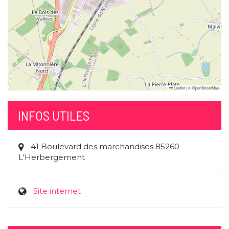
Leaflet
|
©
OpenStreetMap
INFOS UTILES
41 Boulevard des marchandises 85260
L'Herbergement
Site internet