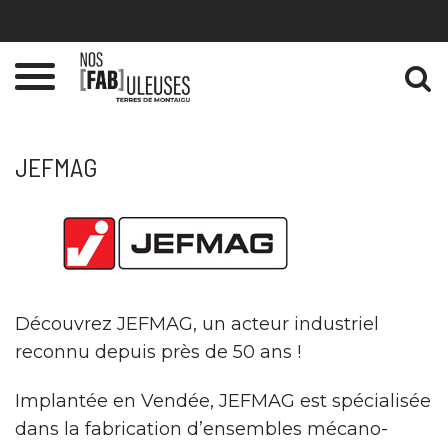
Gestion des traceurs
Toggle
navigation
JEFMAG
Découvrez JEFMAG, un acteur industriel
reconnu depuis près de 50 ans !
Implantée en Vendée, JEFMAG est spécialisée
dans la fabrication d’ensembles mécano-