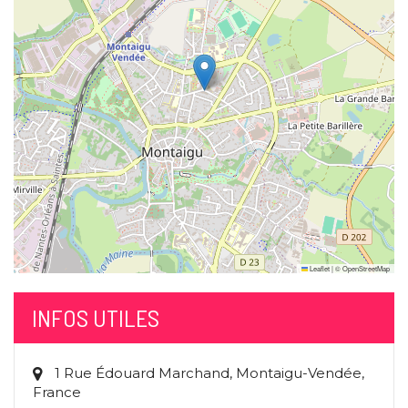
Leaflet
|
©
OpenStreetMap
INFOS UTILES
1 Rue Édouard Marchand, Montaigu-Vendée,
France