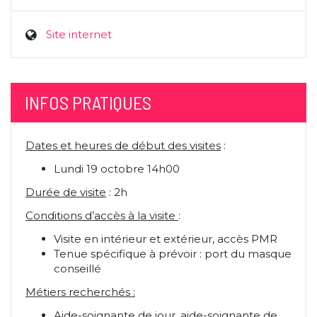
Site internet
INFOS PRATIQUES
Dates et heures de début des visites
:
Lundi 19 octobre 14h00
Durée de visite
: 2h
Conditions d’accès à la visite
:
Visite en intérieur et extérieur, accès PMR
Tenue spécifique à prévoir : port du masque
conseillé
Métiers recherchés :
Aide-soignante de jour, aide-soignante de