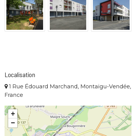
Localisation
1 Rue Édouard Marchand, Montaigu-Vendée,
France
+
−