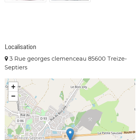
Localisation
3 Rue georges clemenceau 85600 Treize-
Septiers
+
−