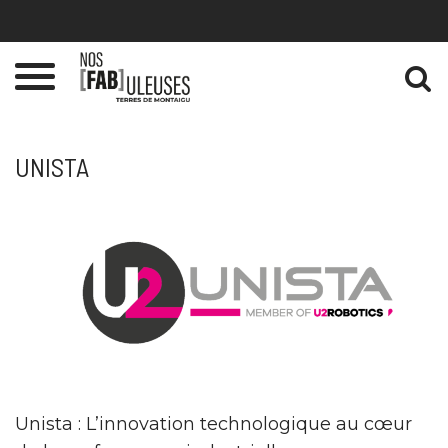
Gestion des traceurs
Toggle
navigation
UNISTA
Unista : L’innovation technologique au cœur