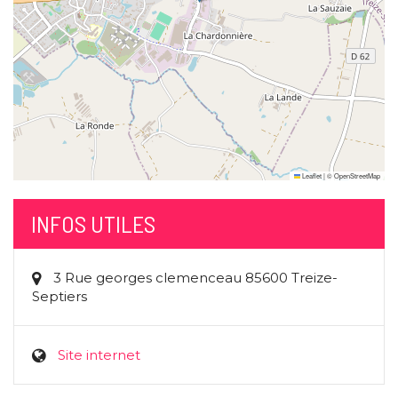
Leaflet
|
©
OpenStreetMap
INFOS UTILES
3 Rue georges clemenceau 85600 Treize-
Septiers
Site internet