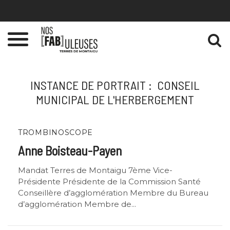
Gestion des traceurs
Toggle
navigation
INSTANCE DE PORTRAIT :
CONSEIL
MUNICIPAL DE L'HERBERGEMENT
TROMBINOSCOPE
Anne Boisteau-Payen
Mandat Terres de Montaigu 7ème Vice-
Présidente Présidente de la Commission Santé
Conseillère d’agglomération Membre du Bureau
d’agglomération Membre de...