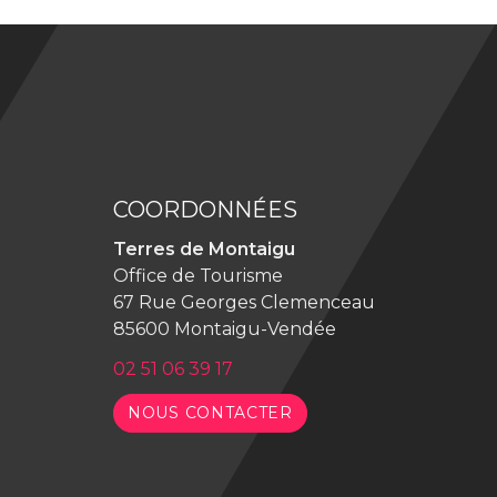
COORDONNÉES
Terres de Montaigu
Office de Tourisme
67 Rue Georges Clemenceau
85600 Montaigu-Vendée
02 51 06 39 17
NOUS CONTACTER