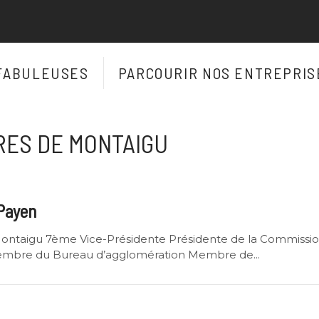
FABULEUSES
PARCOURIR NOS ENTREPRIS
RES DE MONTAIGU
Payen
ontaigu 7ème Vice-Présidente Présidente de la Commissio
embre du Bureau d’agglomération Membre de...