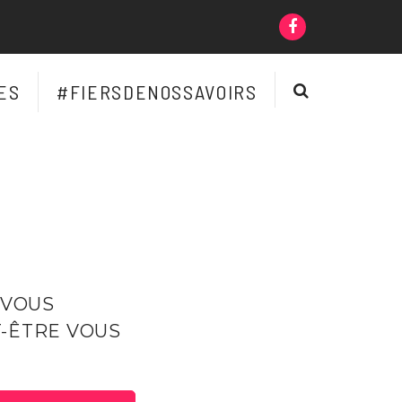
LIEN
VERS
LE
RECHERCH
ES
#FIERSDENOSSAVOIRS
COMPTE
FACEBOOK
 VOUS
-ÊTRE VOUS