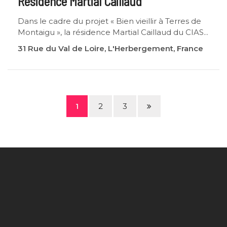
Résidence Martial Caillaud
Dans le cadre du projet « Bien vieillir à Terres de
Montaigu », la résidence Martial Caillaud du CIAS...
31 Rue du Val de Loire, L'Herbergement, France
Page
1
2
3
suivante