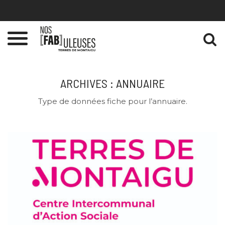
Gestion des traceurs
Toggle
navigation
ARCHIVES :
ANNUAIRE
Type de données fiche pour l’annuaire.