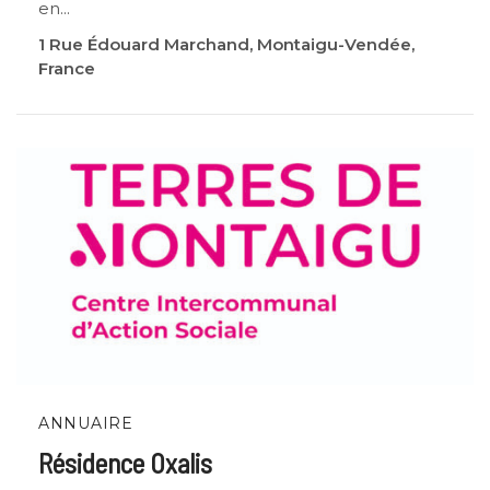
en...
1 Rue Édouard Marchand, Montaigu-Vendée,
France
ANNUAIRE
Résidence Oxalis