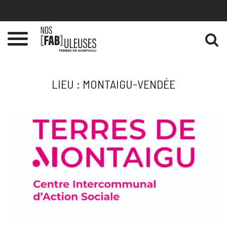
Gestion des traceurs
Toggle
navigation
LIEU :
MONTAIGU-VENDÉE