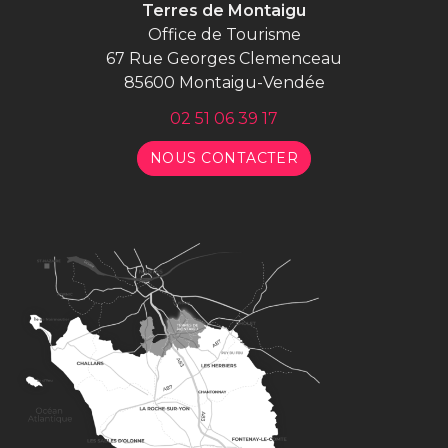
Terres de Montaigu
Office de Tourisme
67 Rue Georges Clemenceau
85600 Montaigu-Vendée
02 51 06 39 17
NOUS CONTACTER